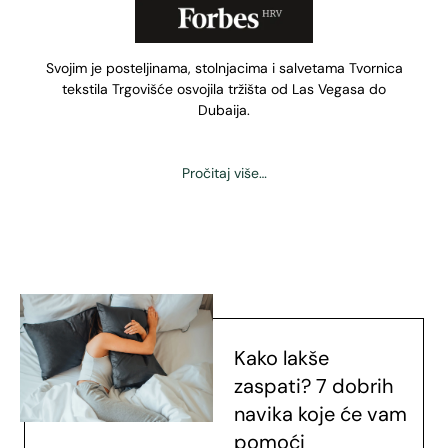
Svojim je posteljinama, stolnjacima i salvetama Tvornica
tekstila Trgovišće osvojila tržišta od Las Vegasa do
Dubaija.
Pročitaj više…
Kako lakše
zaspati? 7 dobrih
navika koje će vam
pomoći