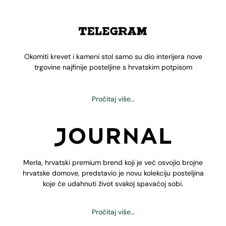
Okomiti krevet i kameni stol samo su dio interijera nove
trgovine najfinije posteljine s hrvatskim potpisom
Pročitaj više…
Merla, hrvatski premium brend koji je već osvojio brojne
hrvatske domove, predstavio je novu kolekciju posteljina
koje će udahnuti život svakoj spavaćoj sobi.
Pročitaj više…