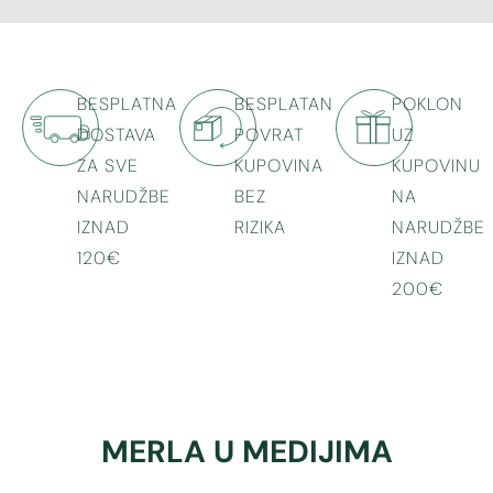
BESPLATNA
BESPLATAN
POKLON
DOSTAVA
POVRAT
UZ
ZA SVE
KUPOVINA
KUPOVINU
NARUDŽBE
BEZ
NA
IZNAD
RIZIKA
NARUDŽBE
120€
IZNAD
200€
MERLA U MEDIJIMA