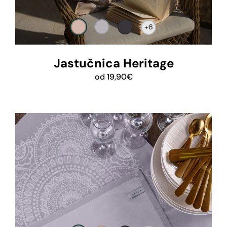
+6
Jastučnica Heritage
od
19,90
€