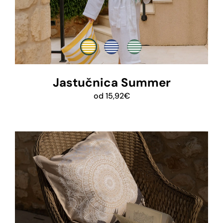
Jastučnica Summer
od
15,92
€