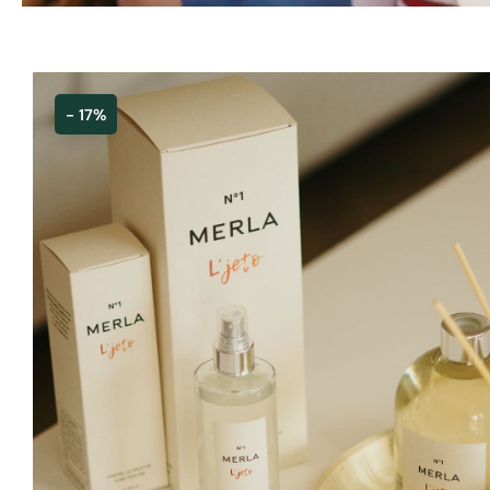
- 17%