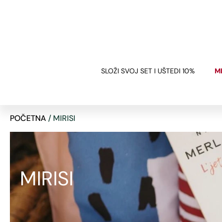
BESPLATNA DOSTAVA
ZA SVE NARUDŽBE IZNAD 120€
SLOŽI SVOJ SET I UŠTEDI 10%
M
POČETNA
/ MIRISI
MIRISI