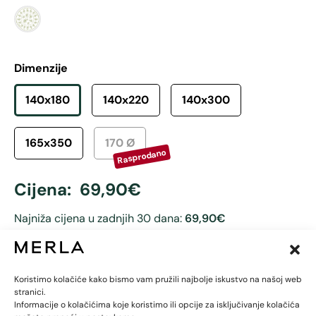
Dimenzije
140x180
140x220
140x300
165x350
170 Ø
Cijena:
69,90
€
Najniža cijena u zadnjih 30 dana:
69,90€
-
+
Dodaj u košaricu
Koristimo kolačiće kako bismo vam pružili najbolje iskustvo na našoj web
stranici.
Informacije o kolačićima koje koristimo ili opcije za isključivanje kolačića