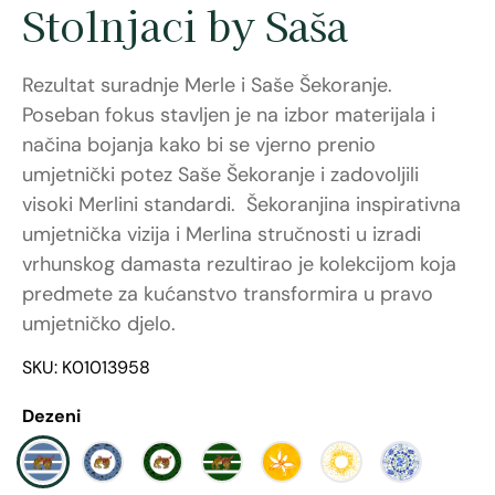
Stolnjaci by Saša
Rezultat suradnje Merle i Saše Šekoranje.
Poseban fokus stavljen je na izbor materijala i
načina bojanja kako bi se vjerno prenio
umjetnički potez Saše Šekoranje i zadovoljili
visoki Merlini standardi. Šekoranjina inspirativna
umjetnička vizija i Merlina stručnosti u izradi
vrhunskog damasta rezultirao je kolekcijom koja
predmete za kućanstvo transformira u pravo
umjetničko djelo.
SKU: K01013958
Dezeni