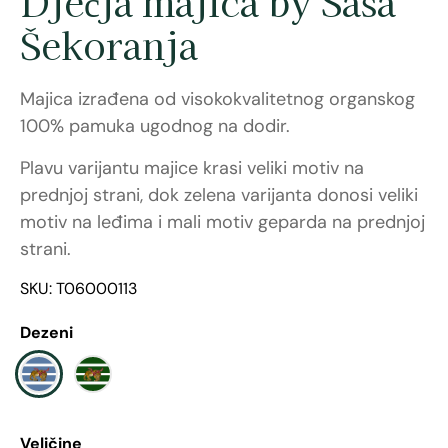
Dječja majica by Saša
Šekoranja
Majica izrađena od visokokvalitetnog organskog
100% pamuka ugodnog na dodir.
Plavu varijantu majice krasi veliki motiv na
prednjoj strani, dok zelena varijanta donosi veliki
motiv na leđima i mali motiv geparda na prednjoj
strani.
SKU: T06000113
Dezeni
Veličine