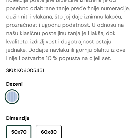
posebno odabrane tanje pređe finije numeracije,
dužih niti i vlakana, što joj daje iznimnu lakoću,
prozračnost i ugodnu podatnost. U odnosu na
našu klasičnu posteljinu tanja je i lakša, dok
kvaliteta, izdržljivost i dugotrajnost ostaju
jednake. Dodajte navlaku ili gornju plahtu iz ove
linije i ostvarite 10 % popusta na cijeli set.
SKU: K06005451
Dezeni
Dimenzije
50x70
60x80