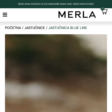
BESPLATNA DOSTAVA ZA SVE NARUDŽBE IZNAD 120€ • BESPLATAN POVRAT
0
POČETNA
/
JASTUČNICE
/ JASTUČNICA BLUE LINE