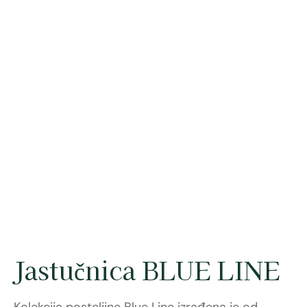
Jastučnica BLUE LINE
Kolekcija posteljine Blue Line izrađena je od