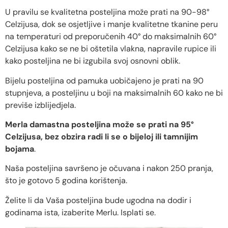
U pravilu se kvalitetna posteljina može prati na 90-98°
Celzijusa, dok se osjetljive i manje kvalitetne tkanine peru
na temperaturi od preporučenih 40° do maksimalnih 60°
Celzijusa kako se ne bi oštetila vlakna, napravile rupice ili
kako posteljina ne bi izgubila svoj osnovni oblik.
Bijelu posteljina od pamuka uobičajeno je prati na 90
stupnjeva, a posteljinu u boji na maksimalnih 60 kako ne bi
previše izblijedjela.
Merla damastna posteljina može se prati na 95°
Celzijusa, bez obzira radi li se o bijeloj ili tamnijim
bojama
.
Naša posteljina savršeno je očuvana i nakon 250 pranja,
što je gotovo 5 godina korištenja.
Želite li da Vaša posteljina bude ugodna na dodir i
godinama ista, izaberite Merlu. Isplati se.