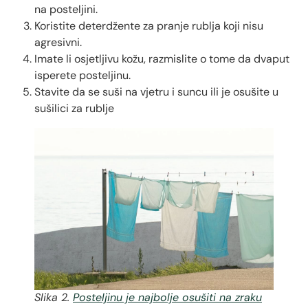
na posteljini.
Koristite deterdžente za pranje rublja koji nisu
agresivni.
Imate li osjetljivu kožu, razmislite o tome da dvaput
isperete posteljinu.
Stavite da se suši na vjetru i suncu ili je osušite u
sušilici za rublje
Slika 2.
Posteljinu je najbolje osušiti na zraku