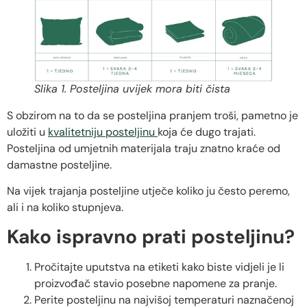
Slika 1. Posteljina uvijek mora biti čista
S obzirom na to da se posteljina pranjem troši, pametno je
uložiti u
kvalitetniju posteljinu
koja će dugo trajati.
Posteljina od umjetnih materijala traju znatno kraće od
damastne posteljine.
Na vijek trajanja posteljine utječe koliko ju često peremo,
ali i na koliko stupnjeva.
Kako ispravno prati posteljinu?
Pročitajte uputstva na etiketi kako biste vidjeli je li
proizvođač stavio posebne napomene za pranje.
Perite posteljinu na najvišoj temperaturi naznačenoj