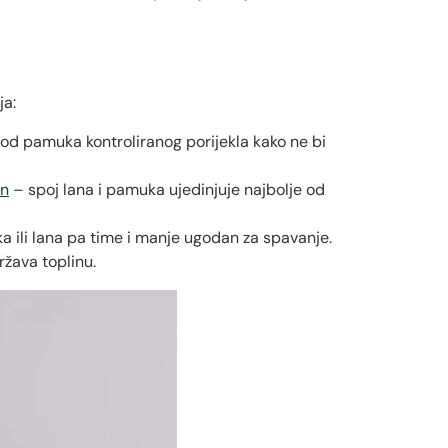
ja:
u od pamuka kontroliranog porijekla kako ne bi
n
– spoj lana i pamuka ujedinjuje najbolje od
a ili lana pa time i manje ugodan za spavanje.
ržava toplinu.