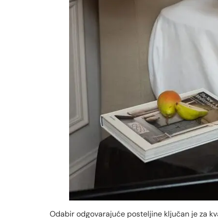
Odabir odgovarajuće posteljine ključan je za kv