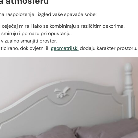
na atmosferu
 na raspoloženje i izgled vaše spavaće sobe:
u osjećaj mira i lako se kombiniraju s različitim dekorima.
 smiruju i pomažu pri opuštanju.
 vizualno smanjiti prostor.
ticirano, dok cvjetni ili
geometrijski
dodaju karakter prostoru.