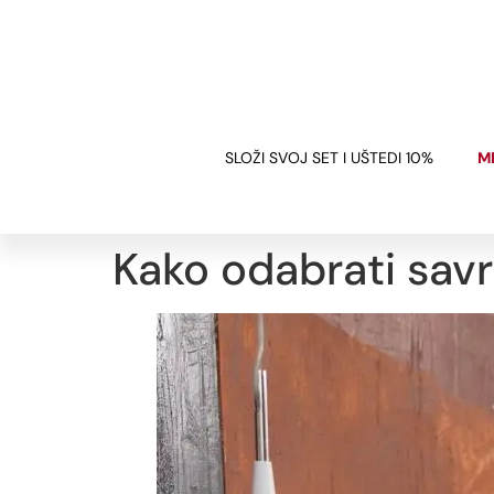
BESPLATNA DOSTAVA
ZA SVE NARUDŽBE IZNAD 120€
SLOŽI SVOJ SET I UŠTEDI 10%
M
Kako odabrati savr