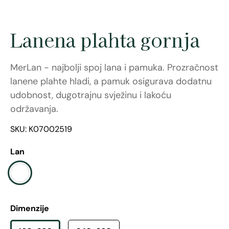
Lanena plahta gornja
MerLan - najbolji spoj lana i pamuka. Prozračnost
lanene plahte hladi, a pamuk osigurava dodatnu
udobnost, dugotrajnu svježinu i lakoću
održavanja.
SKU: K07002519
Lan
Dimenzije