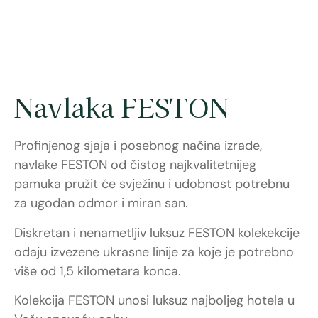
Navlaka FESTON
Profinjenog sjaja i posebnog načina izrade,
navlake FESTON od čistog najkvalitetnijeg
pamuka pružit će svježinu i udobnost potrebnu
za ugodan odmor i miran san.
Diskretan i nenametljiv luksuz FESTON kolekekcije
odaju izvezene ukrasne linije za koje je potrebno
više od 1,5 kilometara konca.
Kolekcija FESTON unosi luksuz najboljeg hotela u