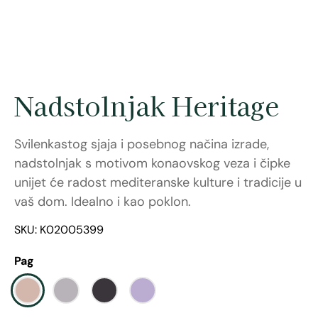
Nadstolnjak Heritage
Svilenkastog sjaja i posebnog načina izrade,
nadstolnjak s motivom konaovskog veza i čipke
unijet će radost mediteranske kulture i tradicije u
vaš dom. Idealno i kao poklon.
SKU: K02005399
Pag