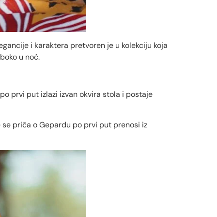
ancije i karaktera pretvoren je u kolekciju koja
uboko u noć.
o prvi put izlazi izvan okvira stola i postaje
e se priča o Gepardu po prvi put prenosi iz