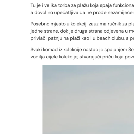
Tu je i velika torba za plažu koja spaja funkcio
a dovoljno upečatljiva da ne prođe nezamijeće
Posebno mjesto u kolekciji zauzima ručnik za pla
jedne strane, dok je druga strana odjevena u m
privlači pažnju na plaži kao i u beach clubu, a 
Svaki komad iz kolekcije nastao je spajanjem Šek
vodilja cijele kolekcije, stvarajući priču koja 