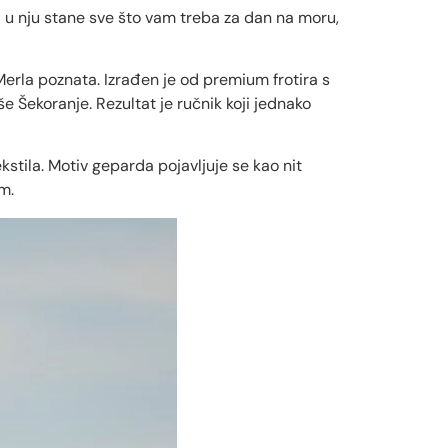
da u nju stane sve što vam treba za dan na moru,
 Merla poznata. Izrađen je od premium frotira s
 Šekoranje. Rezultat je ručnik koji jednako
kstila. Motiv geparda pojavljuje se kao nit
m.