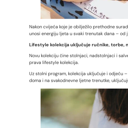
Nakon cvijeća koje je obilježilo prethodne sura
unosi energiju ljeta u svaki trenutak dana – od
Lifestyle kolekcija uključuje ručnike, torbe,
Novu kolekciju čine stolnjaci, nadstolnjaci i sal
prava lifestyle kolekcija.
Uz stolni program, kolekcija uključuje i odjeću 
doma i na svakodnevne ljetne trenutke, uključuj